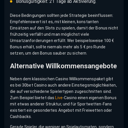
Bonusgültigkeit: 21 Tage ab Aktivierung.
Diese Bedingungen sollten jede Strategie beeinflussen:
Empfehlenswert ist es, mit kleinen, konstanten
Einsätzen auf den Slots zu spielen, damit der Bonus nicht
frühzeitig verfällt und man möglichst viele
Umsatzanforderungen erfüllt. Wer beispielsweise 100 €
Bonus erhält, sollte niemals mehr als 5 € pro Runde
setzen, um den Bonus sauber zu sichern.
Alternative Willkommensangebote
Neben dem klassischen Casino Willkommenspaket gibt
es bei 30bet Casino auch andere Einstiegsmöglichkeiten,
die auf verschiedene Spielertypen zugeschnitten sind.
Zum Beispiel bietet das
Live
-Casino einen eigenen Bonus
mit etwas anderer Struktur, und für Sportwetten-Fans
existiert ein gesondertes Angebot mit Freiwetten oder
Cashbacks.
Gerade Spieler, die weniger an Spielautomaten, sondern