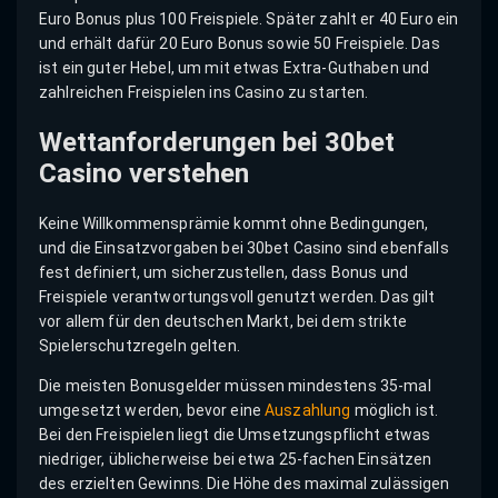
Euro Bonus plus 100 Freispiele. Später zahlt er 40 Euro ein
und erhält dafür 20 Euro Bonus sowie 50 Freispiele. Das
ist ein guter Hebel, um mit etwas Extra-Guthaben und
zahlreichen Freispielen ins Casino zu starten.
Wettanforderungen bei 30bet
Casino verstehen
Keine Willkommensprämie kommt ohne Bedingungen,
und die Einsatzvorgaben bei 30bet Casino sind ebenfalls
fest definiert, um sicherzustellen, dass Bonus und
Freispiele verantwortungsvoll genutzt werden. Das gilt
vor allem für den deutschen Markt, bei dem strikte
Spielerschutzregeln gelten.
Die meisten Bonusgelder müssen mindestens 35-mal
umgesetzt werden, bevor eine
Auszahlung
möglich ist.
Bei den Freispielen liegt die Umsetzungspflicht etwas
niedriger, üblicherweise bei etwa 25-fachen Einsätzen
des erzielten Gewinns. Die Höhe des maximal zulässigen