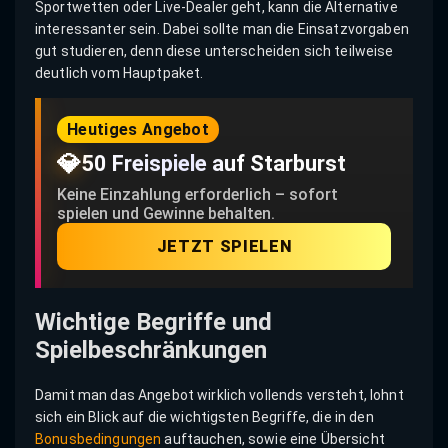
Sportwetten oder Live-Dealer geht, kann die Alternative
interessanter sein. Dabei sollte man die Einsatzvorgaben
gut studieren, denn diese unterscheiden sich teilweise
deutlich vom Hauptpaket.
Heutiges Angebot
💎
50 Freispiele auf Starburst
Keine Einzahlung erforderlich – sofort
spielen und Gewinne behalten.
JETZT SPIELEN
Wichtige Begriffe und
Spielbeschränkungen
Damit man das Angebot wirklich vollends versteht, lohnt
sich ein Blick auf die wichtigsten Begriffe, die in den
Bonusbedingungen
auftauchen, sowie eine Übersicht