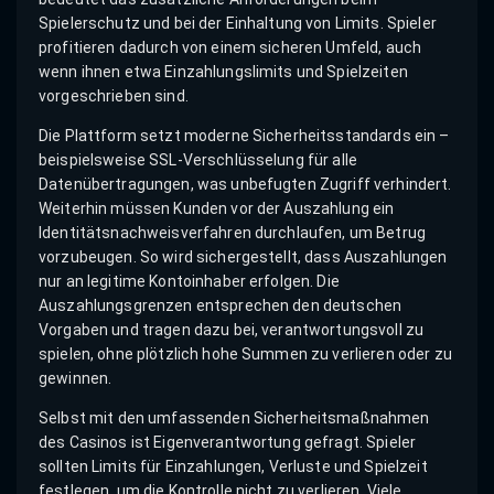
Spielerschutz und bei der Einhaltung von Limits. Spieler
profitieren dadurch von einem sicheren Umfeld, auch
wenn ihnen etwa Einzahlungslimits und Spielzeiten
vorgeschrieben sind.
Die Plattform setzt moderne Sicherheitsstandards ein –
beispielsweise SSL-Verschlüsselung für alle
Datenübertragungen, was unbefugten Zugriff verhindert.
Weiterhin müssen Kunden vor der Auszahlung ein
Identitätsnachweisverfahren durchlaufen, um Betrug
vorzubeugen. So wird sichergestellt, dass Auszahlungen
nur an legitime Kontoinhaber erfolgen. Die
Auszahlungsgrenzen entsprechen den deutschen
Vorgaben und tragen dazu bei, verantwortungsvoll zu
spielen, ohne plötzlich hohe Summen zu verlieren oder zu
gewinnen.
Selbst mit den umfassenden Sicherheitsmaßnahmen
des Casinos ist Eigenverantwortung gefragt. Spieler
sollten Limits für Einzahlungen, Verluste und Spielzeit
festlegen, um die Kontrolle nicht zu verlieren. Viele