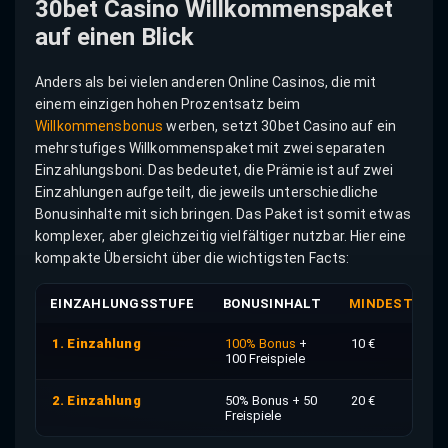
30bet Casino Willkommenspaket
auf einen Blick
Anders als bei vielen anderen Online Casinos, die mit
einem einzigen hohen Prozentsatz beim
Willkommensbonus
werben, setzt 30bet Casino auf ein
mehrstufiges Willkommenspaket mit zwei separaten
Einzahlungsboni. Das bedeutet, die Prämie ist auf zwei
Einzahlungen aufgeteilt, die jeweils unterschiedliche
Bonusinhalte mit sich bringen. Das Paket ist somit etwas
komplexer, aber gleichzeitig vielfältiger nutzbar. Hier eine
kompakte Übersicht über die wichtigsten Facts:
EINZAHLUNGSSTUFE
BONUSINHALT
MINDESTEIN
1. Einzahlung
100% Bonus
+
10 €
100 Freispiele
2. Einzahlung
50% Bonus + 50
20 €
Freispiele