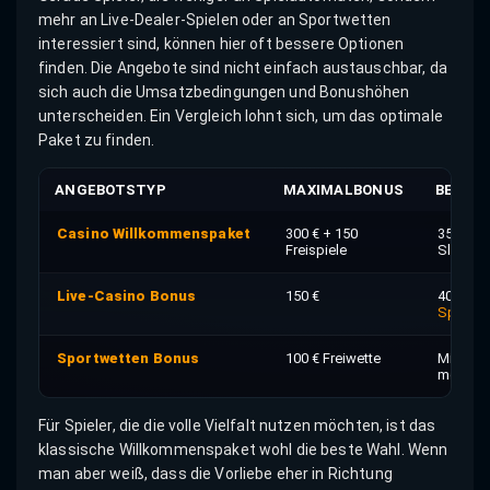
mehr an Live-Dealer-Spielen oder an Sportwetten
interessiert sind, können hier oft bessere Optionen
finden. Die Angebote sind nicht einfach austauschbar, da
sich auch die Umsatzbedingungen und Bonushöhen
unterscheiden. Ein Vergleich lohnt sich, um das optimale
Paket zu finden.
ANGEBOTSTYP
MAXIMALBONUS
BESON
Casino Willkommenspaket
300 € + 150
35-fach
Freispiele
Slots zä
Live-Casino Bonus
150 €
40-fache
Spiele
z
Sportwetten Bonus
100 € Freiwette
Mindestq
möglich
Für Spieler, die die volle Vielfalt nutzen möchten, ist das
klassische Willkommenspaket wohl die beste Wahl. Wenn
man aber weiß, dass die Vorliebe eher in Richtung