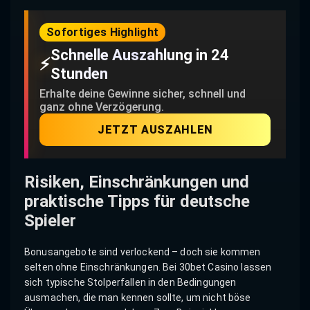
Sofortiges Highlight
Schnelle Auszahlung in 24
⚡
Stunden
Erhalte deine Gewinne sicher, schnell und
ganz ohne Verzögerung.
JETZT AUSZAHLEN
Risiken, Einschränkungen und
praktische Tipps für deutsche
Spieler
Bonusangebote sind verlockend – doch sie kommen
selten ohne Einschränkungen. Bei 30bet Casino lassen
sich typische Stolperfallen in den Bedingungen
ausmachen, die man kennen sollte, um nicht böse