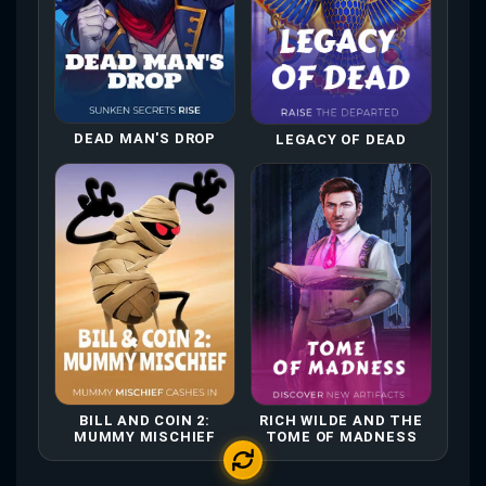
DEAD MAN'S DROP
LEGACY OF DEAD
BILL AND COIN 2:
RICH WILDE AND THE
MUMMY MISCHIEF
TOME OF MADNESS