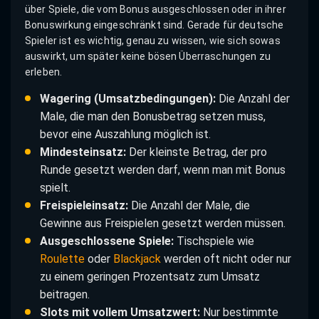
über Spiele, die vom Bonus ausgeschlossen oder in ihrer
Bonuswirkung eingeschränkt sind. Gerade für deutsche
Spieler ist es wichtig, genau zu wissen, wie sich sowas
auswirkt, um später keine bösen Überraschungen zu
erleben.
Wagering (Umsatzbedingungen):
Die Anzahl der
Male, die man den Bonusbetrag setzen muss,
bevor eine Auszahlung möglich ist.
Mindesteinsatz:
Der kleinste Betrag, der pro
Runde gesetzt werden darf, wenn man mit Bonus
spielt.
Freispieleinsatz:
Die Anzahl der Male, die
Gewinne aus Freispielen gesetzt werden müssen.
Ausgeschlossene Spiele:
Tischspiele wie
Roulette
oder
Blackjack
werden oft nicht oder nur
zu einem geringen Prozentsatz zum Umsatz
beitragen.
Slots mit vollem Umsatzwert:
Nur bestimmte