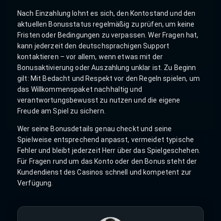
Nach Einzahlung lohnt es sich, den Kontostand und den
aktuellen Bonusstatus regelmäßig zu prüfen, um keine
Fristen oder Bedingungen zu verpassen. Wer Fragen hat,
kann jederzeit den deutschsprachigen Support
kontaktieren – vor allem, wenn etwas mit der
Bonusaktivierung oder Auszahlung unklar ist. Zu Beginn
gilt: Mit Bedacht und Respekt vor den Regeln spielen, um
das Willkommenspaket nachhaltig und
verantwortungsbewusst zu nutzen und die eigene
Freude am Spiel zu sichern.
Wer seine Bonusdetails genau checkt und seine
Spielweise entsprechend anpasst, vermeidet typische
Fehler und bleibt jederzeit Herr über das Spielgeschehen.
Für Fragen rund um das Konto oder den Bonus steht der
Kundendienst des Casinos schnell und kompetent zur
Verfügung.