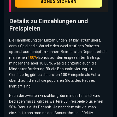
BONUS SICHERN
Details zu Einzahlungen und
Freispielen
Die Handhabung der Einzahlungen ist klar strukturiert,
damit Spieler die Vorteile des zwei-stufigen Paketes
optimal ausschöpfen können. Beim ersten Deposit erhält
man einen
100%
-Bonus auf den eingezahlten Betrag,
mindestens aber 10 Euro, was gleichzeitig auch die
Mindestanforderung für die Bonusaktivierung ist.
Gleichzeitig gibt es die ersten 100 Freispiele als Extra
obendrauf, die auf die populären Slots des Hauses
limitiert sind.
Nach der zweiten Einzahlung, die mindestens 20 Euro
betragen muss, gibt es weitere 50 Freispiele plus einen
50%-Bonus aufs Deposit. Je nachdem wie viel man
einzahlt, kann man so den Bonusrahmen effektiv