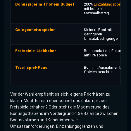
Bonusjäger mit hohem Budget
200%
Einzahlungsbonus
mit hohem
Maximalbetrag
Gelegenheitsspieler
Kleinere Boni mit
geringeren
Umsatzbedingungen
Freispiele-Liebhaber
Bonuspaket mit Fokus
auf Freispiele
Tischspiel-Fans
Boni mit Ausnahmen bei
Spielen beachten
Vor der Wahl empfiehlt es sich, eigene Prioritäten zu
klären: Möchte man eher schnell und unkompliziert
Freispiele erhalten? Oder steht die Maximierung des
Bonusguthabens im Vordergrund? Die Balance zwischen
Bonusvolumen und Konditionen wie
Umsatzanforderungen, Einzahlungsgrenzen und