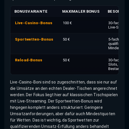
BONUSVARIANTE
MAXIMALER BONUS
BESONDER
Live-Casino-Bonus
100 €
30-facher U
Live-Spiele
Sportwetten-Bonus
50 €
5-facher Um
qualifiziere
Mindestquot
Reload-Bonus
50 €
30-facher U
Slots, nur fü
Bestandsku
Live-Casino-Boni sind so zugeschnitten, dass sie nur auf
die Umsätze an den echten Dealer-Tischen angerechnet
werden. Der Fokus liegt hier auf klassischen Tischspielen
mit Live-Streaming. Der Sportwetten-Bonus wird
hingegen komplett anders strukturiert: Geringere
Umsatzanforderungen, aber dafür auch Mindestquoten
für Wetten. Das ist wichtig, da Sportwetten zur
qualifizierenden Umsatz-Erfüllung anders behandelt