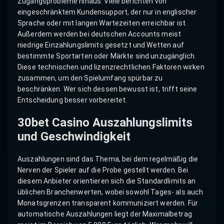
Zugangsprobleme hinaus. Viele berichten von
eingeschränktem Kundensupport, der nur in englischer
Sprache oder mit langen Wartezeiten erreichbar ist.
Außerdem werden bei deutschen Accounts meist
niedrige Einzahlungslimits gesetzt und Wetten auf
bestimmte Sportarten oder Märkte sind unzugänglich.
Diese technischen und lizenzrechtlichen Faktoren wirken
zusammen, um den Spielumfang spürbar zu
beschränken. Wer sich dessen bewusst ist, trifft seine
Entscheidung besser vorbereitet.
30bet Casino Auszahlungslimits
und Geschwindigkeit
Auszahlungen sind das Thema, bei dem regelmäßig die
Nerven der Spieler auf die Probe gestellt werden. Bei
diesem Anbieter orientieren sich die Standardlimits an
üblichen Branchenwerten, wobei sowohl Tages- als auch
Monatsgrenzen transparent kommuniziert werden. Für
automatische Auszahlungen liegt der Maximalbetrag