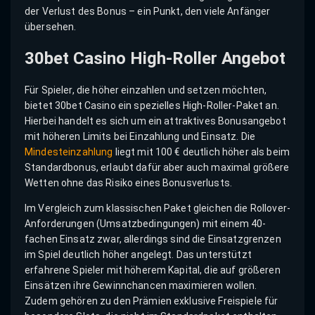
der Verlust des Bonus – ein Punkt, den viele Anfänger
übersehen.
30bet Casino High-Roller Angebot
Für Spieler, die höher einzahlen und setzen möchten,
bietet 30bet Casino ein spezielles High-Roller-Paket an.
Hierbei handelt es sich um ein attraktives Bonusangebot
mit höheren Limits bei Einzahlung und Einsatz. Die
Mindesteinzahlung
liegt mit 100 € deutlich höher als beim
Standardbonus, erlaubt dafür aber auch maximal größere
Wetten ohne das Risiko eines Bonusverlusts.
Im Vergleich zum klassischen Paket gleichen die Rollover-
Anforderungen (Umsatzbedingungen) mit einem 40-
fachen Einsatz zwar, allerdings sind die Einsatzgrenzen
im Spiel deutlich höher angelegt. Das unterstützt
erfahrene Spieler mit höherem Kapital, die auf größeren
Einsätzen ihre Gewinnchancen maximieren wollen.
Zudem gehören zu den Prämien exklusive Freispiele für