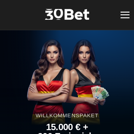
WILLKOMMENSPAKET
15.000 € +