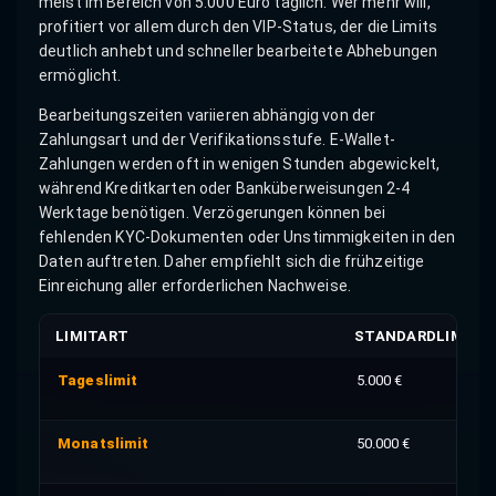
meist im Bereich von 5.000 Euro täglich. Wer mehr will,
profitiert vor allem durch den VIP-Status, der die Limits
deutlich anhebt und schneller bearbeitete Abhebungen
ermöglicht.
Bearbeitungszeiten variieren abhängig von der
Zahlungsart und der Verifikationsstufe. E-Wallet-
Zahlungen werden oft in wenigen Stunden abgewickelt,
während Kreditkarten oder Banküberweisungen 2-4
Werktage benötigen. Verzögerungen können bei
fehlenden KYC-Dokumenten oder Unstimmigkeiten in den
Daten auftreten. Daher empfiehlt sich die frühzeitige
Einreichung aller erforderlichen Nachweise.
LIMITART
STANDARDLIMIT
Tageslimit
5.000 €
Monatslimit
50.000 €