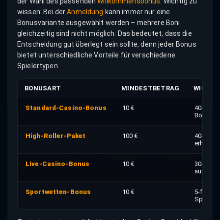
der Wahl des passenden
Willkommensbonus
. Wichtig zu
wissen: Bei der
Anmeldung
kann immer nur eine
Bonusvariante ausgewählt werden – mehrere Boni
gleichzeitig sind nicht möglich. Das bedeutet, dass die
Entscheidung gut überlegt sein sollte, denn jeder Bonus
bietet unterschiedliche Vorteile für verschiedene
Spielertypen.
BONUSART
MINDESTBETRAG
WICHTI
Standard-Casino-Bonus
10 €
40-fache
Bonusbe
High-Roller-Paket
100 €
40-fache
erhöhtem
Live-Casino-Bonus
10 €
30-fache
auf Live
Sportwetten-Bonus
10 €
5-facher
Sportwet