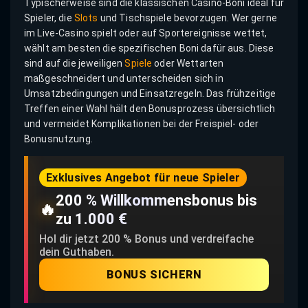
Typischerweise sind die klassischen Casino-Boni ideal für
Spieler, die
Slots
und Tischspiele bevorzugen. Wer gerne
im Live-Casino spielt oder auf Sportereignisse wettet,
wählt am besten die spezifischen Boni dafür aus. Diese
sind auf die jeweiligen
Spiele
oder Wettarten
maßgeschneidert und unterscheiden sich in
Umsatzbedingungen und Einsatzregeln. Das frühzeitige
Treffen einer Wahl hält den Bonusprozess übersichtlich
und vermeidet Komplikationen bei der Freispiel- oder
Bonusnutzung.
Exklusives Angebot für neue Spieler
200 % Willkommensbonus bis
🔥
zu 1.000 €
Hol dir jetzt 200 % Bonus und verdreifache
dein Guthaben.
BONUS SICHERN