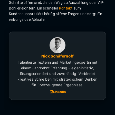
Schritte offen sind, die den Weg zu Auszahlung oder VIP-
Boni erleichtern. Ein schneller
Kontakt
zum
Kundensupport klärt häufig offene Fragen und sorgt für
reibungslose Abläufe.
Nick Schäferhoff
Talentierte Texterin und Marketingexpertin mit
einem Jahrzehnt Erfahrung – eigeninitiativ,
lösungsorientiert und zuverlässig. Verbindet
kreatives Schreiben mit strategischem Denken
für überzeugende Ergebnisse.
LinkedIn