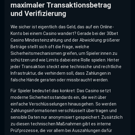
maximaler Transaktionsbetrag
und Verifizierung
Wie sicher ist eigentlich das Geld, das auf ein Online-
Konto bei einem Casino wandert? Gerade bei der 30bet
Casino Mindesteinzahlung und der Abwicklung größerer
Beträge stellt sich oft die Frage, welche
Sicherheitsmechanismen greifen, um Spieler:innen zu
schützen und wie Limits dabei eine Rolle spielen. Hinter
jeder Transaktion steckt eine technische und rechtliche
Infrastruktur, die verhindern soll, dass Zahlungen in
falsche Hände geraten oder missbraucht werden.
Für Spieler bedeutet das konkret: Das Casino setzt
moderne Sicherheitsstandards ein, die weit über
einfache Verschlüsselungen hinausgehen. So werden
Zahlungsinformationen verschlüsselt übertragen und
sensible Daten nur anonymisiert gespeichert. Zusätzlich
zu diesen technischen Maßnahmen gibt es interne
Prüfprozesse, die vor allem bei Auszahlungen dafür