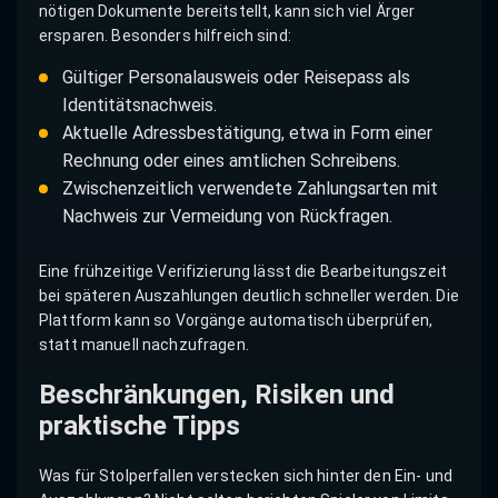
nötigen Dokumente bereitstellt, kann sich viel Ärger
ersparen. Besonders hilfreich sind:
Gültiger Personalausweis oder Reisepass als
Identitätsnachweis.
Aktuelle Adressbestätigung, etwa in Form einer
Rechnung oder eines amtlichen Schreibens.
Zwischenzeitlich verwendete Zahlungsarten mit
Nachweis zur Vermeidung von Rückfragen.
Eine frühzeitige Verifizierung lässt die Bearbeitungszeit
bei späteren Auszahlungen deutlich schneller werden. Die
Plattform kann so Vorgänge automatisch überprüfen,
statt manuell nachzufragen.
Beschränkungen, Risiken und
praktische Tipps
Was für Stolperfallen verstecken sich hinter den Ein- und