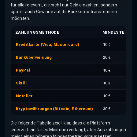
für alle relevant, die nicht nur Geld einzahlen, sondern
später auch Gewinne auf ihr Bankkonto transferieren
möchten.
ZAHLUNGSMETHODE
MINDESTEINZA
Kreditkarte
(
Visa
,
Mastercard
)
10 €
Banküberweisung
20 €
PayPal
10 €
Skrill
10 €
Neteller
10 €
Kryptowährungen
(
Bitcoin
, Ethereum)
30 €
Die folgende Tabelle zeigt klar, dass die Plattform
jederzeit ein faires Minimum verlangt, aber Auszahlungen
meist einen höheren Mindestbetrag voraussetzen.