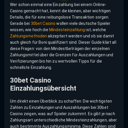
Wer schon einmal eine Einzahlung bei einem Online-
Casino gemacht hat, kennt die kleinen, aber wichtigen
Details, die für eine reibungslose Transaktion sorgen.
Gerade bei
30bet Casino
wollen viele deutsche Spieler
wissen, wie hoch die
Mindesteinzahlung
ist, welche
Zahlungsmethoden
akzeptiert werden und ob sie damit
auch gleich für Boni qualifiziert sind. Dieser Guide klärt all
diese Fragen: von den Mindestbeträgen der einzelnen
Zahlungsmittel über die Grenzen für Auszahlungen und
Verifizierungen bis hin zu wertvollen Tipps für die
schnellste Einzahlung.
30bet Casino
Einzahlungsübersicht
Um direkt einen Überblick zu schaffen: Die wichtigsten
Zahlen zu Einzahlungen und Auszahlungen bei 30bet
Casino zeigen, was auf Spieler zukommt. Es gibt je nach
Zahlungsart unterschiedliche Mindesteinzahlungen, aber
auch bestimmte Auszahlungsminima. Diese Zahlen sind