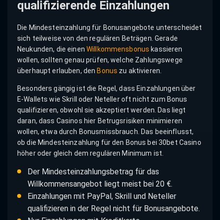
qualifizierende Einzahlungen
Die Mindesteinzahlung für Bonusangebote unterscheidet
sich teilweise von den regulären Beträgen. Gerade
Neukunden, die einen
Willkommensbonus
kassieren
wollen, sollten genau prüfen, welche Zahlungswege
überhaupt erlauben, den
Bonus
zu aktivieren.
Besonders gängig ist die Regel, dass Einzahlungen über
E-Wallets wie Skrill oder Neteller oft nicht zum Bonus
qualifizieren, obwohl sie akzeptiert werden. Das liegt
daran, dass Casinos hier Betrugsrisiken minimieren
wollen, etwa durch Bonusmissbrauch. Das beeinflusst,
ob die Mindesteinzahlung für den Bonus bei 30bet Casino
höher oder gleich dem regulären Minimum ist.
Der Mindesteinzahlungsbetrag für das
Willkommensangebot liegt meist bei 20 €.
Einzahlungen mit PayPal, Skrill und Neteller
qualifizieren in der Regel nicht für Bonusangebote.