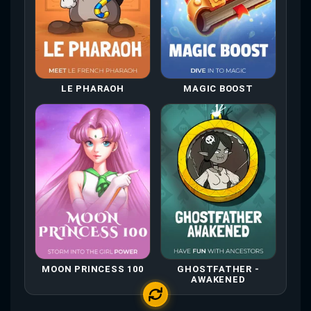
LE PHARAOH
MAGIC BOOST
MOON PRINCESS 100
GHOSTFATHER -
AWAKENED