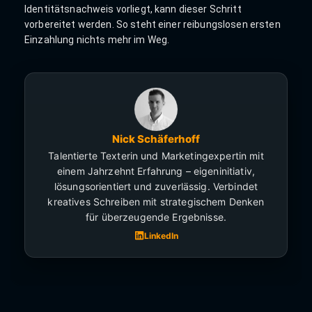
Identitätsnachweis vorliegt, kann dieser Schritt
vorbereitet werden. So steht einer reibungslosen ersten
Einzahlung nichts mehr im Weg.
Nick Schäferhoff
Talentierte Texterin und Marketingexpertin mit
einem Jahrzehnt Erfahrung – eigeninitiativ,
lösungsorientiert und zuverlässig. Verbindet
kreatives Schreiben mit strategischem Denken
für überzeugende Ergebnisse.
LinkedIn