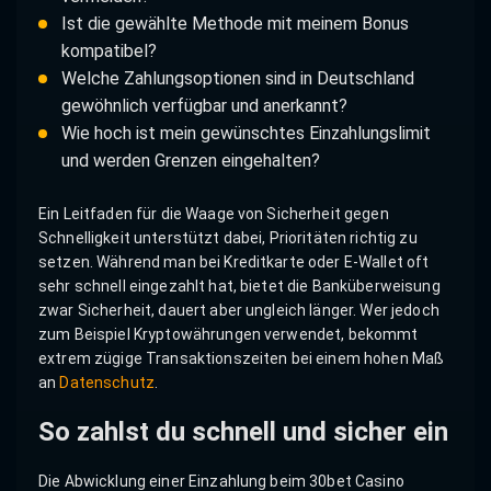
Ist die gewählte Methode mit meinem Bonus
kompatibel?
Welche Zahlungsoptionen sind in Deutschland
gewöhnlich verfügbar und anerkannt?
Wie hoch ist mein gewünschtes Einzahlungslimit
und werden Grenzen eingehalten?
Ein Leitfaden für die Waage von Sicherheit gegen
Schnelligkeit unterstützt dabei, Prioritäten richtig zu
setzen. Während man bei Kreditkarte oder E-Wallet oft
sehr schnell eingezahlt hat, bietet die Banküberweisung
zwar Sicherheit, dauert aber ungleich länger. Wer jedoch
zum Beispiel Kryptowährungen verwendet, bekommt
extrem zügige Transaktionszeiten bei einem hohen Maß
an
Datenschutz
.
So zahlst du schnell und sicher ein
Die Abwicklung einer Einzahlung beim 30bet Casino