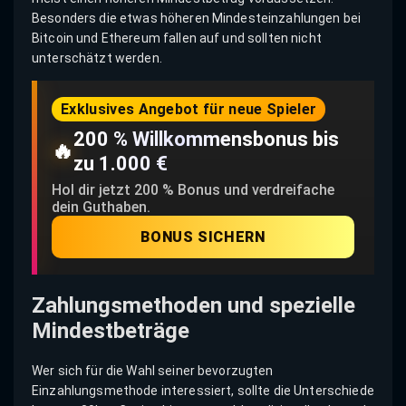
Besonders die etwas höheren Mindesteinzahlungen bei
Bitcoin und Ethereum fallen auf und sollten nicht
unterschätzt werden.
Exklusives Angebot für neue Spieler
200 % Willkommensbonus bis
🔥
zu 1.000 €
Hol dir jetzt 200 % Bonus und verdreifache
dein Guthaben.
BONUS SICHERN
Zahlungsmethoden und spezielle
Mindestbeträge
Wer sich für die Wahl seiner bevorzugten
Einzahlungsmethode interessiert, sollte die Unterschiede