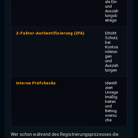
ale Ein-
und
Auszah
lungsb
eträge
2-Faktor-Authentifizierung (2FA)
Erhöht
Kann 
Schutz
Handl
bei
Kontoä
nderun
gen
und
Auszah
lungen
Interne Prüfchecks
Identifi
Führt
ziert
länge
Unrege
lmäßig
keiten
und
Betrug
sversu
che
Wer schon während des Registrierungsprozesses die