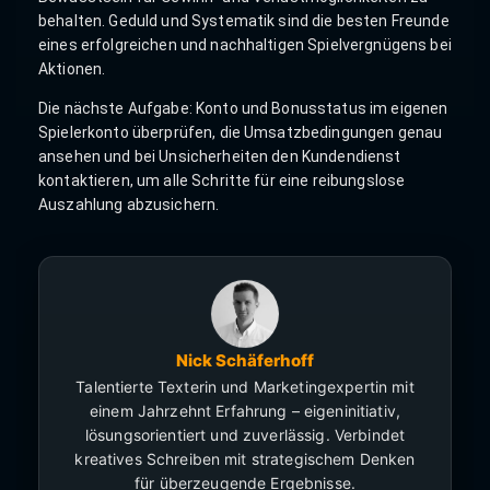
behalten. Geduld und Systematik sind die besten Freunde
eines erfolgreichen und nachhaltigen Spielvergnügens bei
Aktionen.
Die nächste Aufgabe: Konto und Bonusstatus im eigenen
Spielerkonto überprüfen, die Umsatzbedingungen genau
ansehen und bei Unsicherheiten den Kundendienst
kontaktieren, um alle Schritte für eine reibungslose
Auszahlung abzusichern.
Nick Schäferhoff
Talentierte Texterin und Marketingexpertin mit
einem Jahrzehnt Erfahrung – eigeninitiativ,
lösungsorientiert und zuverlässig. Verbindet
kreatives Schreiben mit strategischem Denken
für überzeugende Ergebnisse.