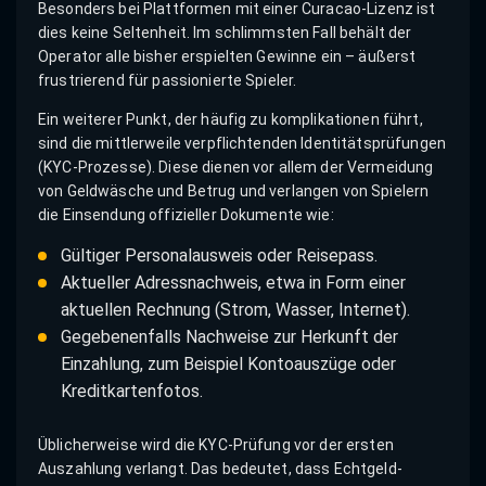
Besonders bei Plattformen mit einer Curacao-Lizenz ist
dies keine Seltenheit. Im schlimmsten Fall behält der
Operator alle bisher erspielten Gewinne ein – äußerst
frustrierend für passionierte Spieler.
Ein weiterer Punkt, der häufig zu komplikationen führt,
sind die mittlerweile verpflichtenden Identitätsprüfungen
(KYC-Prozesse). Diese dienen vor allem der Vermeidung
von Geldwäsche und Betrug und verlangen von Spielern
die Einsendung offizieller Dokumente wie:
Gültiger Personalausweis oder Reisepass.
Aktueller Adressnachweis, etwa in Form einer
aktuellen Rechnung (Strom, Wasser, Internet).
Gegebenenfalls Nachweise zur Herkunft der
Einzahlung, zum Beispiel Kontoauszüge oder
Kreditkartenfotos.
Üblicherweise wird die KYC-Prüfung vor der ersten
Auszahlung verlangt. Das bedeutet, dass Echtgeld-