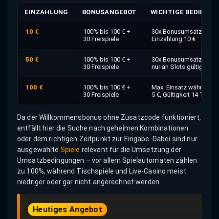
EINZAHLUNG
BONUSANGEBOT
WICHTIGE BEDINGU
10 €
100% bis 100 € +
30x Bonusumsatz, Mind
30 Freispiele
Einzahlung 10 €
50 €
100% bis 100 € +
30x Bonusumsatz, Freis
30 Freispiele
nur an Slots gültig
100 €
100% bis 100 € +
Max. Einsatz während 
30 Freispiele
5 €, Gültigkeit 14 Tage
Da der Willkommensbonus ohne Zusatzcode funktioniert,
entfällt hier die Suche nach geheimen Kombinationen
oder dem richtigen Zeitpunkt zur Eingabe. Dabei sind nur
ausgewählte
Spiele
relevant für die Umsetzung der
Umsatzbedingungen – vor allem Spielautomaten zählen
zu 100%, während Tischspiele und Live-Casino meist
niedriger oder gar nicht angerechnet werden.
Heutiges Angebot