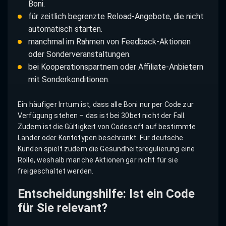
Boni.
für zeitlich begrenzte Reload-Angebote, die nicht
automatisch starten.
manchmal im Rahmen von Feedback-Aktionen
oder Sonderveranstaltungen.
bei Kooperationspartnern oder Affiliate-Anbietern
mit Sonderkonditionen.
Ein häufiger Irrtum ist, dass alle Boni nur per Code zur
Verfügung stehen – das ist bei 30bet nicht der Fall.
Zudem ist die Gültigkeit von Codes oft auf bestimmte
Länder oder Kontotypen beschränkt. Für deutsche
Kunden spielt zudem die Gesundheitsregulierung eine
Rolle, weshalb manche Aktionen gar nicht für sie
freigeschaltet werden.
Entscheidungshilfe: Ist ein Code
für Sie relevant?