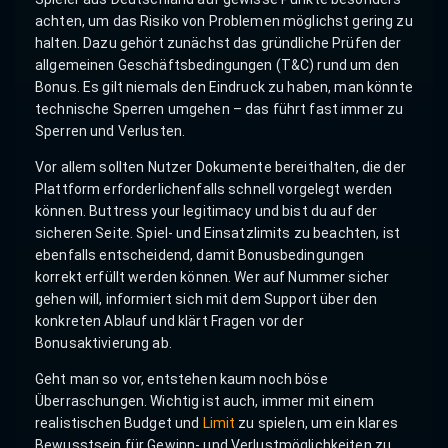
achten, um das Risiko von Problemen möglichst gering zu
halten. Dazu gehört zunächst das gründliche Prüfen der
allgemeinen Geschäftsbedingungen (T&C) rund um den
Bonus. Es gilt niemals den Eindruck zu haben, man könnte
technische Sperren umgehen – das führt fast immer zu
Sperren und Verlusten.
Vor allem sollten Nutzer Dokumente bereithalten, die der
Plattform erforderlichenfalls schnell vorgelegt werden
können. Buttress your legitimacy und bist du auf der
sicheren Seite. Spiel- und Einsatzlimits zu beachten, ist
ebenfalls entscheidend, damit Bonusbedingungen
korrekt erfüllt werden können. Wer auf Nummer sicher
gehen will, informiert sich mit dem Support über den
konkreten Ablauf und klärt Fragen vor der
Bonusaktivierung ab.
Geht man so vor, entstehen kaum noch böse
Überraschungen. Wichtig ist auch, immer mit einem
realistischen Budget und
Limit
zu spielen, um ein klares
Bewusstsein für Gewinn- und Verlustmöglichkeiten zu