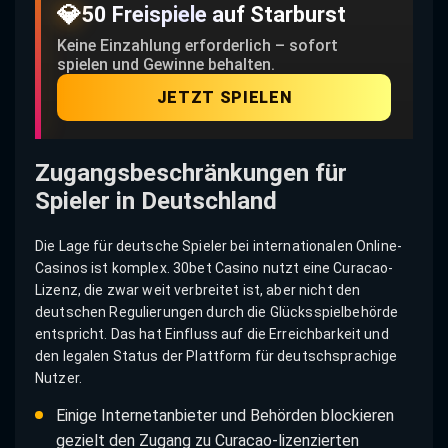
💎
50 Freispiele auf Starburst
Keine Einzahlung erforderlich – sofort
spielen und Gewinne behalten.
JETZT SPIELEN
Zugangsbeschränkungen für
Spieler in Deutschland
Die Lage für deutsche Spieler bei internationalen Online-
Casinos ist komplex. 30bet Casino nutzt eine Curacao-
Lizenz, die zwar weit verbreitet ist, aber nicht den
deutschen Regulierungen durch die Glücksspielbehörde
entspricht. Das hat Einfluss auf die Erreichbarkeit und
den legalen Status der Plattform für deutschsprachige
Nutzer.
Einige Internetanbieter und Behörden blockieren
gezielt den Zugang zu Curacao-lizenzierten