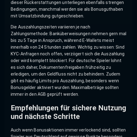
dieser Rückerstattungen unterliegen ebenfalls strengen
Bedingungen, manchmal werden sie als Bonusguthaben
mit Umsatzbindung gutgeschrieben.
Die Auszahlungszeiten variieren je nach
Zahlungsmethode: Banküberweisungen nehmen gern mal
bis zu 5 Tage in Anspruch, während E-Wallets meist
innerhalb von 24 Stunden zahlen. Wichtig zu wissen: Sind
KYC-Anfragen noch offen, verzögert sich die Auszahlung
oder wird komplett blockiert. Für deutsche Spieler lohnt
es sich daher, Dokumentenfreigaben frühzeitig zu
erledigen, um den Geldfluss nicht zu behindern. Zudem
gibt es häufig Limits pro Auszahlung, besonders wenn
Bonusgelder aktiviert wurden. Maximalbeträge sollten
immer in den AGB geprüft werden.
Empfehlungen für sichere Nutzung
und nächste Schritte
Auch wenn Bonusaktionen immer verlockend sind, sollten
Spieler aus Deutschland auf gewisse Punkte besonders