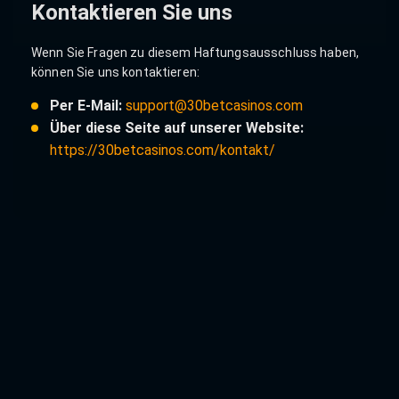
Kontaktieren Sie uns
Wenn Sie Fragen zu diesem Haftungsausschluss haben,
können Sie uns kontaktieren:
Per E-Mail:
support@30betcasinos.com
Über diese Seite auf unserer Website:
https://30betcasinos.com/kontakt/