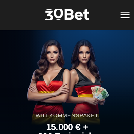
WILLKOMMENSPAKET
15.000 € +