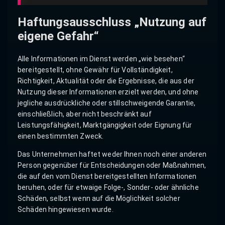
Haftungsausschluss „Nutzung auf
eigene Gefahr“
Alle Informationen im Dienst werden „wie besehen“
bereitgestellt, ohne Gewähr für Vollständigkeit,
Richtigkeit, Aktualität oder die Ergebnisse, die aus der
Nutzung dieser Informationen erzielt werden, und ohne
jegliche ausdrückliche oder stillschweigende Garantie,
einschließlich, aber nicht beschränkt auf
Leistungsfähigkeit, Marktgängigkeit oder Eignung für
einen bestimmten Zweck.
Das Unternehmen haftet weder Ihnen noch einer anderen
Person gegenüber für Entscheidungen oder Maßnahmen,
die auf den vom Dienst bereitgestellten Informationen
beruhen, oder für etwaige Folge-, Sonder- oder ähnliche
Schäden, selbst wenn auf die Möglichkeit solcher
Schäden hingewiesen wurde.