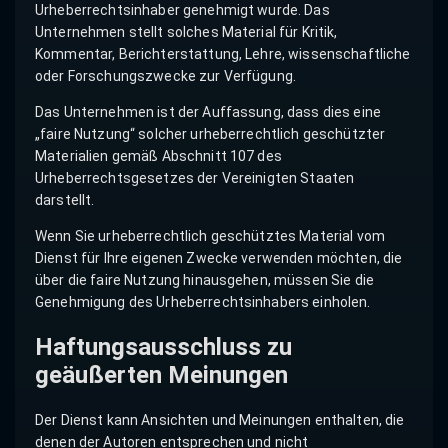
Urheberrechtsinhaber genehmigt wurde. Das
Unternehmen stellt solches Material für Kritik,
Kommentar, Berichterstattung, Lehre, wissenschaftliche
oder Forschungszwecke zur Verfügung.
Das Unternehmen ist der Auffassung, dass dies eine
„faire Nutzung“ solcher urheberrechtlich geschützter
Materialien gemäß Abschnitt 107 des
Urheberrechtsgesetzes der Vereinigten Staaten
darstellt.
Wenn Sie urheberrechtlich geschütztes Material vom
Dienst für Ihre eigenen Zwecke verwenden möchten, die
über die faire Nutzung hinausgehen, müssen Sie die
Genehmigung des Urheberrechtsinhabers einholen.
Haftungsausschluss zu
geäußerten Meinungen
Der Dienst kann Ansichten und Meinungen enthalten, die
denen der Autoren entsprechen und nicht