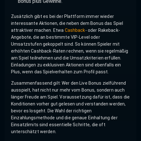
Bonus plus Gewinne.
Zusätzlich gibt es bei der Plattform immer wieder
interessante Aktionen, die neben dem Bonus das Spiel
attraktiver machen. Etwa
Cashback
- oder Rakeback-
Angebote, die an bestimmte VIP-Level oder
Umsatzstufen gekoppelt sind. So können Spieler mit
erhöhten Cashback-Raten rechnen, wenn sie regelmäßig
am Spiel teilnehmen und die Umsatzkriterien erfüllen.
Einladungen zu exklusiven Aktionen sind ebenfalls ein
Plus, wenn das Spielverhalten zum Profil passt.
Zusammenfassend gilt: Wer den Live Bonus zielführend
ausspielt, hat nicht nur mehr vom Bonus, sondern auch
länger Freude am Spiel. Voraussetzung dafür ist, dass die
Konditionen vorher gut gelesen und verstanden werden,
bevor es losgeht. Die Wahl der richtigen
Einzahlungsmethode und die genaue Einhaltung der
Einsatzlimits sind essentielle Schritte, die oft
unterschätzt werden.