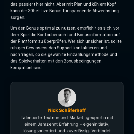
das passiert hier nicht. Aber mit Plan und kühlem Kopf
kann der 30bet Live Bonus für spannende Abwechslung
sorgen.
Um den Bonus optimal zu nutzen, empfiehlt es sich, vor
dem Spiel die Kontoübersicht und Bonusinformation auf
der Plattform zu überprüfen. Wer sich unsicher ist, sollte
ruhigen Gewissens den Support kontaktieren und
nachfragen, ob die gewählte Einzahlungsmethode und
das Spielverhalten mit den Bonusbedingungen
kompatibel sind.
Nick Schäferhoff
Talentierte Texterin und Marketingexpertin mit
einem Jahrzehnt Erfahrung – eigeninitiativ,
lösungsorientiert und zuverlässig. Verbindet