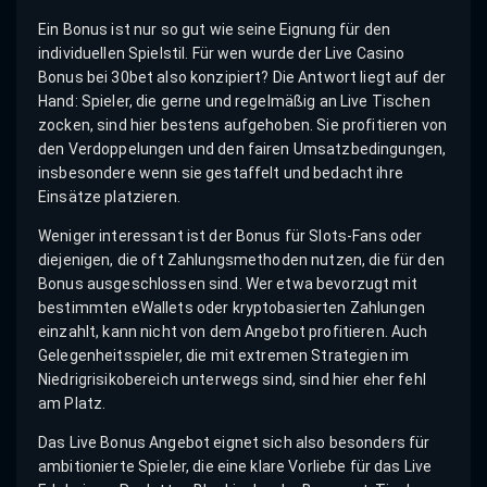
Ein Bonus ist nur so gut wie seine Eignung für den
individuellen Spielstil. Für wen wurde der Live Casino
Bonus bei 30bet also konzipiert? Die Antwort liegt auf der
Hand: Spieler, die gerne und regelmäßig an Live Tischen
zocken, sind hier bestens aufgehoben. Sie profitieren von
den Verdoppelungen und den fairen Umsatzbedingungen,
insbesondere wenn sie gestaffelt und bedacht ihre
Einsätze platzieren.
Weniger interessant ist der Bonus für Slots-Fans oder
diejenigen, die oft Zahlungsmethoden nutzen, die für den
Bonus ausgeschlossen sind. Wer etwa bevorzugt mit
bestimmten eWallets oder kryptobasierten Zahlungen
einzahlt, kann nicht von dem Angebot profitieren. Auch
Gelegenheitsspieler, die mit extremen Strategien im
Niedrigrisikobereich unterwegs sind, sind hier eher fehl
am Platz.
Das Live Bonus Angebot eignet sich also besonders für
ambitionierte Spieler, die eine klare Vorliebe für das Live