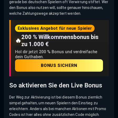
gerade bei deutschen Spielern oft Verwirrung stiftet. Wer
den Bonus also nutzen will, sollte genauer hinschauen,
welche Zahlungswege akzeptiert werden.
Exklusives Angebot für neue Spieler
200 % Willkommensbonus bis
🔥
zu 1.000 €
Hol dir jetzt 200 % Bonus und verdreifache
dein Guthaben.
BONUS SICHERN
So aktivieren Sie den Live Bonus
Der Weg zur Aktivierung ist bei diesem Bonus ziemlich
simpel gehalten, um neuen Spielern den Einstieg zu
erleichtern. Anders als bei manchen Aktionen mit Promo
Codes ist hier alles ohne zusätzlichen Code möglich.