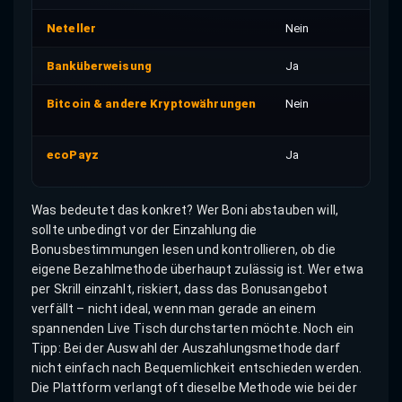
Neteller
Nein
Banküberweisung
Ja
Bitcoin & andere Kryptowährungen
Nein
ecoPayz
Ja
Was bedeutet das konkret? Wer Boni abstauben will,
sollte unbedingt vor der Einzahlung die
Bonusbestimmungen lesen und kontrollieren, ob die
eigene Bezahlmethode überhaupt zulässig ist. Wer etwa
per Skrill einzahlt, riskiert, dass das Bonusangebot
verfällt – nicht ideal, wenn man gerade an einem
spannenden Live Tisch durchstarten möchte. Noch ein
Tipp: Bei der Auswahl der Auszahlungsmethode darf
nicht einfach nach Bequemlichkeit entschieden werden.
Die Plattform verlangt oft dieselbe Methode wie bei der