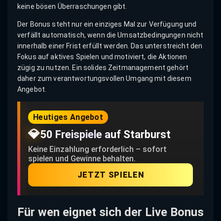
keine bösen Überraschungen gibt.
Der Bonus steht nur ein einziges Mal zur Verfügung und
verfällt automatisch, wenn die Umsatzbedingungen nicht
innerhalb einer Frist erfüllt werden. Das unterstreicht den
Fokus auf aktives Spielen und motiviert, die Aktionen
zügig zu nutzen. Ein solides Zeitmanagement gehört
daher zum verantwortungsvollen Umgang mit diesem
Angebot.
Heutiges Angebot
💎
50 Freispiele auf Starburst
Keine Einzahlung erforderlich – sofort
spielen und Gewinne behalten.
JETZT SPIELEN
Für wen eignet sich der Live Bonus