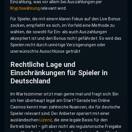
Einzahlung, was vor allem bei Auszahlungen per
Kryptowährung
relevant wird.
Für Spieler, die mit einem klaren Fokus auf den Live Bonus
zocken, empfiehlt es sich, im Vorfeld eine Methode zu
wählen, die sowohl für Ein- als auch Auszahlungen
akzeptiert ist und den Bonus nicht gefährdet. So wird das
Spielen nicht durch unnötige Verzögerungen oder
unerwünschte Ausschlüsse getrübt.
Rechtliche Lage und
Einschränkungen für Spieler in
Deutschland
Im Wartezimmer sitzt man gerne mal und fragt sich: Bin
ich hier überhaupt legal am Start? Gerade bei Online
Casinos kennt man zahlreiche Nuancen, die für deutsche
Spieler relevant sind. Der Anbieter operiert mit einer
ausländischen
Lizenz
, die eine legale Basis für den
Betrieb bietet – gilt aber nicht als regulatorische Freigabe