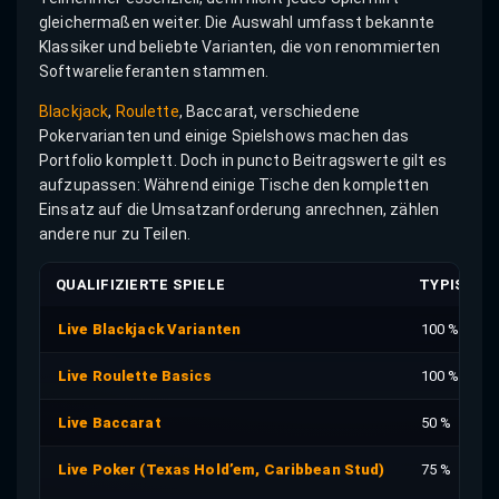
gleichermaßen weiter. Die Auswahl umfasst bekannte
Klassiker und beliebte Varianten, die von renommierten
Softwarelieferanten stammen.
Blackjack
,
Roulette
, Baccarat, verschiedene
Pokervarianten und einige Spielshows machen das
Portfolio komplett. Doch in puncto Beitragswerte gilt es
aufzupassen: Während einige Tische den kompletten
Einsatz auf die Umsatzanforderung anrechnen, zählen
andere nur zu Teilen.
QUALIFIZIERTE SPIELE
TYPISCHE
Live Blackjack Varianten
100 %
Live Roulette Basics
100 %
Live Baccarat
50 %
Live Poker (Texas Hold’em, Caribbean Stud)
75 %