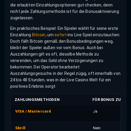
die erlaubten Einzahlungsoptionen gut checken, denn
nicht jede Zahlungsmethode ist für die Bonusaktivierung
zugelassen.
Ein praktisches Beispiel: Ein Spieler wählt für seine erste
Einzahlung
Bitcoin
, um
sofort
ins Live Spiel einzutauchen.
Doch fällt Bitcoin gemäß den Bonusbedingungen weg,
bleibt der Spieler außen vor vom Bonus. Auch bei
Auszahlungen gilt es oft, dieselbe Methode zu
verwenden, um das Geld ohne Verzögerungen zu
bekommen. Der Operator bearbeitet
Auszahlungsgesuche in der Regel zügig, oft innerhalb von
24 bis 48 Stunden, was in der Live Casino Welt für ein
positives Erlebnis sorgt.
ZAHLUNGSMETHODEN
FÜR BONUS ZUGEL
VISA
/
Mastercard
Ja
Skrill
Nein