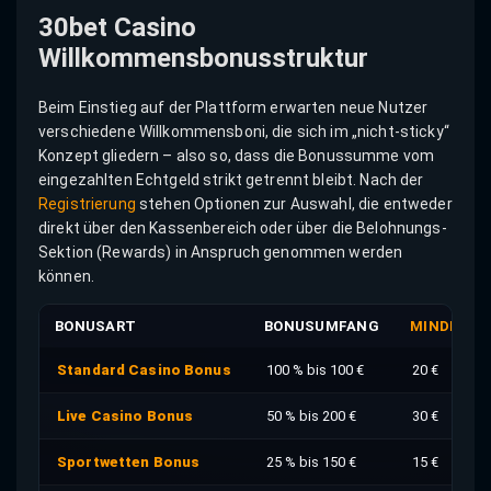
30bet Casino
Willkommensbonusstruktur
Beim Einstieg auf der Plattform erwarten neue Nutzer
verschiedene Willkommensboni, die sich im „nicht-sticky“
Konzept gliedern – also so, dass die Bonussumme vom
eingezahlten Echtgeld strikt getrennt bleibt. Nach der
Registrierung
stehen Optionen zur Auswahl, die entweder
direkt über den Kassenbereich oder über die Belohnungs-
Sektion (Rewards) in Anspruch genommen werden
können.
BONUSART
BONUSUMFANG
MINDESTE
Standard Casino Bonus
100 % bis 100 €
20 €
Live Casino Bonus
50 % bis 200 €
30 €
Sportwetten Bonus
25 % bis 150 €
15 €