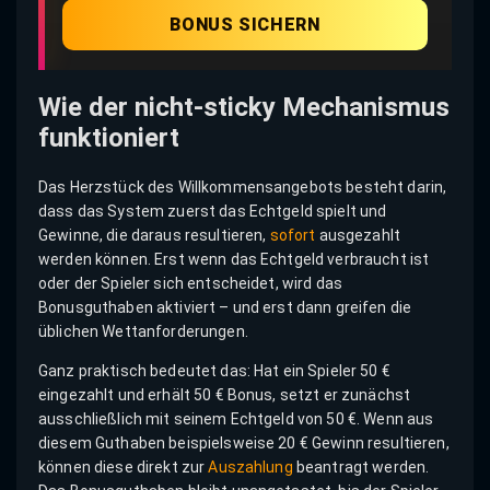
BONUS SICHERN
Wie der nicht-sticky Mechanismus
funktioniert
Das Herzstück des Willkommensangebots besteht darin,
dass das System zuerst das Echtgeld spielt und
Gewinne, die daraus resultieren,
sofort
ausgezahlt
werden können. Erst wenn das Echtgeld verbraucht ist
oder der Spieler sich entscheidet, wird das
Bonusguthaben aktiviert – und erst dann greifen die
üblichen Wettanforderungen.
Ganz praktisch bedeutet das: Hat ein Spieler 50 €
eingezahlt und erhält 50 € Bonus, setzt er zunächst
ausschließlich mit seinem Echtgeld von 50 €. Wenn aus
diesem Guthaben beispielsweise 20 € Gewinn resultieren,
können diese direkt zur
Auszahlung
beantragt werden.