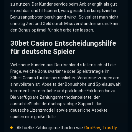
zu nutzen. Der Kundenservice beim Anbieter gilt als gut
erreichbar und hilfsbereit, was gerade bei komplizierten
Bonusangeboten beruhigend wirkt. So verliert man nicht
unnötig Zeit und Geld durch Missverständnisse und kann
den Bonus optimal für sich arbeiten lassen.
30bet Casino Entscheidungshilfe
für deutsche Spieler
Viele neue Kunden aus Deutschland stellen sich oft die
Frage, welche Bonusvariante oder Spielstrategie im
30bet Casino für ihre persönlichen Voraussetzungen am
sinnvollsten ist. Abseits der Bonushöhe und Spielauswahl
kommen hier rechtliche und praktische Faktoren hinzu:
Die verfügbare Zahlungsmethodenpalette, der
ausschließliche deutschsprachige Support, das
deutsche Lizenzmodell sowie steuerliche Aspekte
spielen eine große Rolle.
Aktuelle Zahlungsmethoden wie
GiroPay
,
Trustly