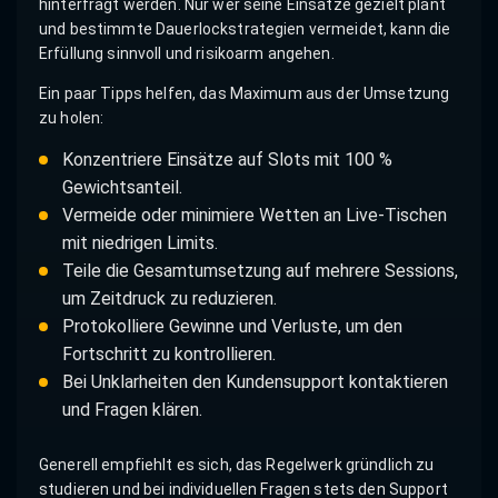
hinterfragt werden. Nur wer seine Einsätze gezielt plant
und bestimmte Dauerlockstrategien vermeidet, kann die
Erfüllung sinnvoll und risikoarm angehen.
Ein paar Tipps helfen, das Maximum aus der Umsetzung
zu holen:
Konzentriere Einsätze auf Slots mit 100 %
Gewichtsanteil.
Vermeide oder minimiere Wetten an Live-Tischen
mit niedrigen Limits.
Teile die Gesamtumsetzung auf mehrere Sessions,
um Zeitdruck zu reduzieren.
Protokolliere Gewinne und Verluste, um den
Fortschritt zu kontrollieren.
Bei Unklarheiten den Kundensupport kontaktieren
und Fragen klären.
Generell empfiehlt es sich, das Regelwerk gründlich zu
studieren und bei individuellen Fragen stets den Support