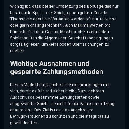
Wichtig ist, dass bei der Umsetzung des Bonusgeldes nur
bestimmte Spiele oder Spielgruppen gelten. Gerade
Tischspiele oder Live-Varianten werden oft nur teilweise
oder gar nicht angerechnet. Auch Maximalwetten pro
Runde helfen dem Casino, Missbrauch zu vermeiden.
Spieler sollten die Allgemeinen Geschäftsbedingungen
sorgfältig lesen, um keine bösen Überraschungen zu
erleben.
Wichtige Ausnahmen und
gesperrte Zahlungsmethoden
Dieses Modell bringt auch klare Einschränkungen mit
sich, damit es fair und sicher bleibt. Dazu gehören
Ausschlüsse bestimmter Zahlungsarten sowie
ausgewählter Spiele, die nicht für die Bonusumsetzung
erlaubt sind. Das Ziel ist es, das Angebot vor
Betrugsversuchen zu schützen und die Integrität zu
gewährleisten.