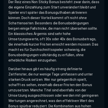
Der Reiz eines Non Sticky Bonus besteht zwar darin, dass
die eigene Einzahlung zum Start unverändert bleibt und
Spieler erst später das Bonusguthaben aktivieren
können. Doch dieser Vorteil kommt oft nicht ohne
Schattenseiten. Besonders die Bonusbedingungen
bergen einige Fallstricke, die man nicht übersehen sollte.
Ein klassisches Ärgernis sind sehr hohe
Umsetzungswerte, oft 30x oder 40x des Bonusbetrags,
die innerhalb kurzer Fristen erreicht werden müssen. Das
macht es für Durchschnittsspieler schwierig, die
Bonusbedingungen vollständig zu erfüllen, ohne
erhebliche Risiken einzugehen.
Darüber hinaus gibt es häufig streng definierte
Zeitfenster, die nur wenige Tage umfassen und unter
starken Druck setzen. Wer nur gelegentlich spielt,
schafft es selten, innerhalb dieser Fristen den Bonus
umzusetzen. Manche Titel sind ebenfalls von der
Umsetzung ausgeschlossen oder werden mit geringeren
Wertungen angerechnet, was den effektiven Wert des
Bonus spürbar reduziert. Die Kombination aus hohen