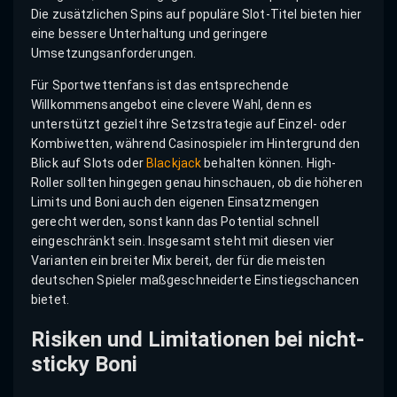
Die zusätzlichen Spins auf populäre Slot-Titel bieten hier
eine bessere Unterhaltung und geringere
Umsetzungsanforderungen.
Für Sportwettenfans ist das entsprechende
Willkommensangebot eine clevere Wahl, denn es
unterstützt gezielt ihre Setzstrategie auf Einzel- oder
Kombiwetten, während Casinospieler im Hintergrund den
Blick auf Slots oder
Blackjack
behalten können. High-
Roller sollten hingegen genau hinschauen, ob die höheren
Limits und Boni auch den eigenen Einsatzmengen
gerecht werden, sonst kann das Potential schnell
eingeschränkt sein. Insgesamt steht mit diesen vier
Varianten ein breiter Mix bereit, der für die meisten
deutschen Spieler maßgeschneiderte Einstiegschancen
bietet.
Risiken und Limitationen bei nicht-
sticky Boni