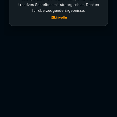
kreatives Schreiben mit strategischem Denken
für überzeugende Ergebnisse.
LinkedIn