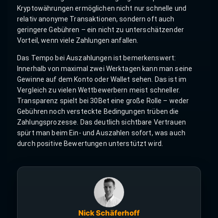
Kryptowährungen ermöglichen nicht nur schnelle und
relativ anonyme Transaktionen, sondern oft auch
geringere Gebühren – ein nicht zu unterschätzender
Vorteil, wenn viele Zahlungen anfallen.
Das Tempo bei Auszahlungen ist bemerkenswert:
Innerhalb von maximal zwei Werktagen kann man seine
Gewinne auf dem Konto oder Wallet sehen. Das ist im
Vergleich zu vielen Wettbewerbern meist schneller.
Transparenz spielt bei 30Bet eine große Rolle – weder
Gebühren noch versteckte Bedingungen trüben die
Zahlungsprozesse. Das deutlich sichtbare Vertrauen
spürt man beim Ein- und Auszahlen sofort, was auch
durch positive Bewertungen unterstützt wird.
Nick Schäferhoff