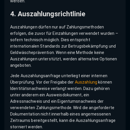
werden.
4. Auszahlungsrichtlinie
Auszahlungen dürfen nur auf Zahlungsmethoden
erfolgen, die zuvor für Einzahlungen verwendet wurden –
sofern technisch möglich. Dies entspricht
internationalen Standards zur Betrugsbekämpfung und
Geldwäscheprävention. Wenn eine Methode keine
Auszahlungen unterstützt, werden alternative Optionen
angeboten.
Jede Auszahlungsanfrage unterliegt einer internen
Überprüfung. Vor der Freigabe der
Auszahlung
können
Identitätsnachweise verlangt werden. Dazu gehören
unter anderem ein Ausweisdokument, ein
Adressnachweis und ein Eigentumsnachweis der
verwendeten Zahlungsmethode. Wird die angeforderte
Dokumentation nicht innerhalb eines angemessenen
Zeitraums bereitgestellt, kann die Auszahlungsanfrage
storniert werden.