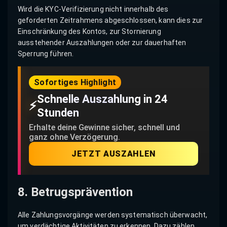
Wird die KYC-Verifizierung nicht innerhalb des
geforderten Zeitrahmens abgeschlossen, kann dies zur
Einschränkung des Kontos, zur Stornierung
ausstehender Auszahlungen oder zur dauerhaften
Sperrung führen.
Sofortiges Highlight
Schnelle Auszahlung in 24
⚡
Stunden
Erhalte deine Gewinne sicher, schnell und
ganz ohne Verzögerung.
JETZT AUSZAHLEN
8. Betrugsprävention
Alle Zahlungsvorgänge werden systematisch überwacht,
um verdächtige Aktivitäten zu erkennen. Dazu zählen