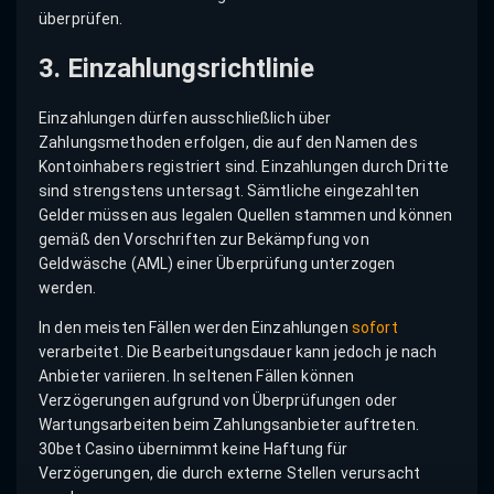
überprüfen.
3. Einzahlungsrichtlinie
Einzahlungen dürfen ausschließlich über
Zahlungsmethoden erfolgen, die auf den Namen des
Kontoinhabers registriert sind. Einzahlungen durch Dritte
sind strengstens untersagt. Sämtliche eingezahlten
Gelder müssen aus legalen Quellen stammen und können
gemäß den Vorschriften zur Bekämpfung von
Geldwäsche (AML) einer Überprüfung unterzogen
werden.
In den meisten Fällen werden Einzahlungen
sofort
verarbeitet. Die Bearbeitungsdauer kann jedoch je nach
Anbieter variieren. In seltenen Fällen können
Verzögerungen aufgrund von Überprüfungen oder
Wartungsarbeiten beim Zahlungsanbieter auftreten.
30bet Casino übernimmt keine Haftung für
Verzögerungen, die durch externe Stellen verursacht