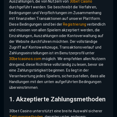
Auszahlungen, die von Nutzern von
30bet Casino
durchgeführt werden. Sie beschreibt die Verfahren,
Bedingungen und Verpflichtungen im Zusammenhang
mit finanziellen Transaktionen auf unserer Plattform.
Diese Bedingungen sind bei der
Registrierung
verbindlich
und müssen von allen Spielern akzeptiert werden, die
Einzahlungen, Auszahlungen oder Kontoverwaltung auf
der Website durchführen möchten. Der vollständige
Zugriff auf Kontowerkzeuge, Transaktionsverlauf und
Zahlungseinstellungen ist im Benutzerprofil unter
30betcasinos.com
möglich. Wir empfehlen allen Nutzern
dringend, diese Richtlinie vollständig zu lesen, bevor sie
eine Zahlungstätigkeit beginnen. Es liegt in der
Verantwortung jedes Spielers, sicherzustellen, dass alle
Handlungen mit den unten aufgeführten Bedingungen
übereinstimmen.
1. Akzeptierte Zahlungsmethoden
30bet Casino unterstützt eine breite Auswahl sicherer
Zahlungsmethoden
, darunter unter anderem: