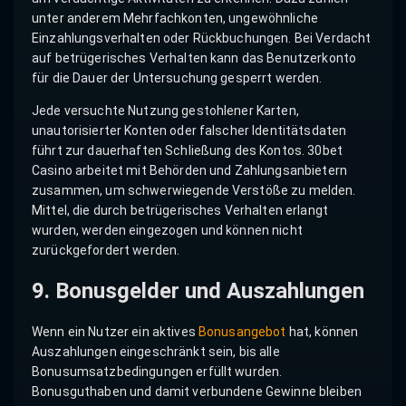
unter anderem Mehrfachkonten, ungewöhnliche
Einzahlungsverhalten oder Rückbuchungen. Bei Verdacht
auf betrügerisches Verhalten kann das Benutzerkonto
für die Dauer der Untersuchung gesperrt werden.
Jede versuchte Nutzung gestohlener Karten,
unautorisierter Konten oder falscher Identitätsdaten
führt zur dauerhaften Schließung des Kontos. 30bet
Casino arbeitet mit Behörden und Zahlungsanbietern
zusammen, um schwerwiegende Verstöße zu melden.
Mittel, die durch betrügerisches Verhalten erlangt
wurden, werden eingezogen und können nicht
zurückgefordert werden.
9. Bonusgelder und Auszahlungen
Wenn ein Nutzer ein aktives
Bonusangebot
hat, können
Auszahlungen eingeschränkt sein, bis alle
Bonusumsatzbedingungen erfüllt wurden.
Bonusguthaben und damit verbundene Gewinne bleiben