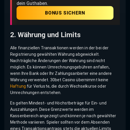
dein Guthaben.
BONUS SICHERN
2. Währung und Limits
Alle finanziellen Transaktionen werden in der bei der
Registrierung gewählten Währung abgewickelt.
Nachträgliche Änderungen der Währung sind nicht
möglich. Es können Umrechnungsgebühren anfallen,
wenn Ihre Bank oder Ihr Zahlungsanbieter eine andere
Währung verwendet. 30bet Casino übernimmt keine
Haftung
für Verluste, die durch Wechselkurse oder
Umrechnungen entstehen.
Es gelten Mindest- und Höchstbeträge für Ein- und
Auszahlungen. Diese Grenzwerte werden im
Kassenbereich angezeigt und können je nach gewählter
Methode variieren. Spieler sollten vor dem Absenden
eines Transaktionsantrags stets die aktuellen Limits