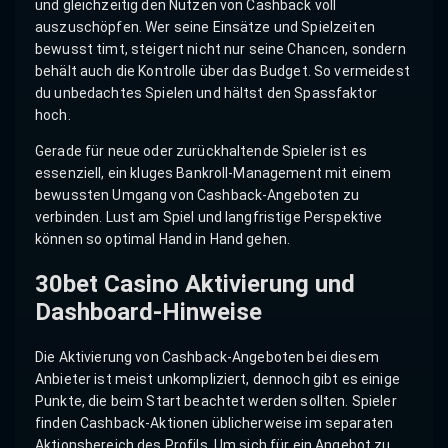
und gleichzeitig den Nutzen von Cashback voll
auszuschöpfen. Wer seine Einsätze und Spielzeiten
bewusst timt, steigert nicht nur seine Chancen, sondern
behält auch die Kontrolle über das Budget. So vermeidest
du unbedachtes Spielen und hältst den Spassfaktor
hoch.
Gerade für neue oder zurückhaltende Spieler ist es
essenziell, ein kluges Bankroll-Management mit einem
bewussten Umgang von Cashback-Angeboten zu
verbinden. Lust am Spiel und langfristige Perspektive
können so optimal Hand in Hand gehen.
30bet Casino Aktivierung und
Dashboard-Hinweise
Die Aktivierung von Cashback-Angeboten bei diesem
Anbieter ist meist unkompliziert, dennoch gibt es einige
Punkte, die beim Start beachtet werden sollten. Spieler
finden Cashback-Aktionen üblicherweise im separaten
Aktionsbereich des Profils. Um sich für ein Angebot zu