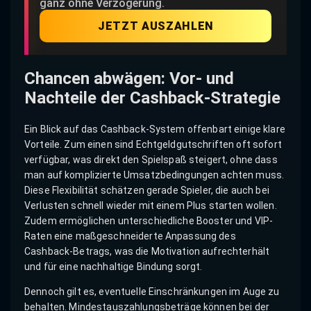
ganz ohne Verzögerung.
JETZT AUSZAHLEN
Chancen abwägen: Vor- und
Nachteile der Cashback-Strategie
Ein Blick auf das Cashback-System offenbart einige klare
Vorteile. Zum einen sind Echtgeldgutschriften oft sofort
verfügbar, was direkt den Spielspaß steigert, ohne dass
man auf komplizierte Umsatzbedingungen achten muss.
Diese Flexibilität schätzen gerade Spieler, die auch bei
Verlusten schnell wieder mit einem Plus starten wollen.
Zudem ermöglichen unterschiedliche Booster und VIP-
Raten eine maßgeschneiderte Anpassung des
Cashback-Betrags, was die Motivation aufrechterhält
und für eine nachhaltige Bindung sorgt.
Dennoch gilt es, eventuelle Einschränkungen im Auge zu
behalten. Mindestauszahlungsbeträge können bei der