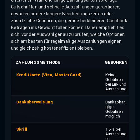
entstehen. Während einige Zahlungsarten sofortige
Gutschriften und schnelle Auszahlungen garantieren,
erwarten andere längere Bearbeitungszeiten oder
zusätzliche Gebühren, die gerade bei kleineren Cashback-
Beträgen ins Gewicht fallen können. Daher empfiehlt es
sich, vor der Auswahl genau zu prüfen, welche Optionen
sich am besten für regelmäßige Auszahlungen eignen
und gleichzeitig kosteneffizient bleiben.
ZAHLUNGSMETHODE
GEBÜHREN
M
Kreditkarte (
Visa
,
MasterCard
)
Keine
B
Gebühren
bei Ein- und
Auszahlung
Banküberweisung
Bankabhän
B
gige
Gebühren
möglich
Skrill
1,5 % bei
B
Auszahlung
en