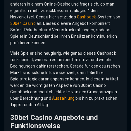
anderen in einem Online-Casino und fragt sich, ob man
eigentlich mehr zurückbekommt als „nur“ den
Nervenkitzel. Genau hier setzt das
Cashback
-System von
30bet Casino
an. Dieses clevere Angebot kombiniert
Sofort-Rakeback und Verlustrückzahlungen, sodass
Spieler in Deutschland bei ihren Einsätzen kontinuierlich
profitieren können.
Viele Spieler sind neugierig, wie genau dieses Cashback
funktioniert, wie man es am besten nutzt und welche
Bedingungen dahinterstecken. Gerade für den deutschen
Markt sind solche Infos essenziell, damit Sie Ihre
Spielstrategie daran anpassen können. In diesem Artikel
werden die wichtigsten Aspekte von 30bet Casino
Cashback anschaulich erklärt – von den Grundprinzipien
über Berechnung und
Auszahlung
bis hin zu praktischen
Tipps für den Alltag.
30bet Casino Angebote und
Funktionsweise