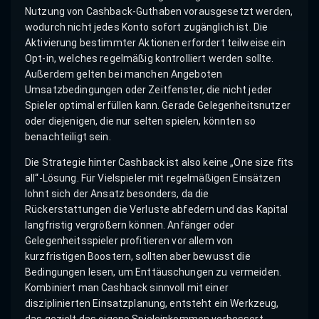
Nutzung von Cashback-Guthaben vorausgesetzt werden,
wodurch nicht jedes Konto sofort zugänglich ist. Die
Aktivierung bestimmter Aktionen erfordert teilweise ein
Opt-in, welches regelmäßig kontrolliert werden sollte.
Außerdem gelten bei manchen Angeboten
Umsatzbedingungen oder Zeitfenster, die nicht jeder
Spieler optimal erfüllen kann. Gerade Gelegenheitsnutzer
oder diejenigen, die nur selten spielen, könnten so
benachteiligt sein.
Die Strategie hinter Cashback ist also keine „One size fits
all“-Lösung. Für Vielspieler mit regelmäßigen Einsätzen
lohnt sich der Ansatz besonders, da die
Rückerstattungen die Verluste abfedern und das Kapital
langfristig vergrößern können. Anfänger oder
Gelegenheitsspieler profitieren vor allem von
kurzfristigen Boostern, sollten aber bewusst die
Bedingungen lesen, um Enttäuschungen zu vermeiden.
Kombiniert man Cashback sinnvoll mit einer
disziplinierten Einsatzplanung, entsteht ein Werkzeug,
das gezielt das eigene Spieleinkommen verbessert.