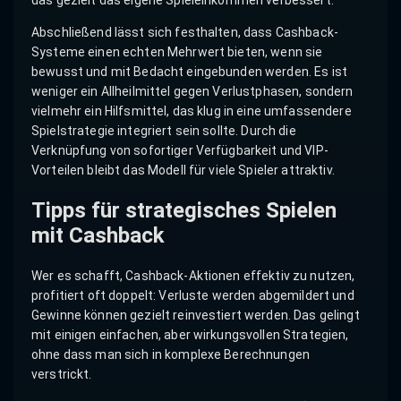
Abschließend lässt sich festhalten, dass Cashback-
Systeme einen echten Mehrwert bieten, wenn sie
bewusst und mit Bedacht eingebunden werden. Es ist
weniger ein Allheilmittel gegen Verlustphasen, sondern
vielmehr ein Hilfsmittel, das klug in eine umfassendere
Spielstrategie integriert sein sollte. Durch die
Verknüpfung von sofortiger Verfügbarkeit und VIP-
Vorteilen bleibt das Modell für viele Spieler attraktiv.
Tipps für strategisches Spielen
mit Cashback
Wer es schafft, Cashback-Aktionen effektiv zu nutzen,
profitiert oft doppelt: Verluste werden abgemildert und
Gewinne können gezielt reinvestiert werden. Das gelingt
mit einigen einfachen, aber wirkungsvollen Strategien,
ohne dass man sich in komplexe Berechnungen
verstrickt.