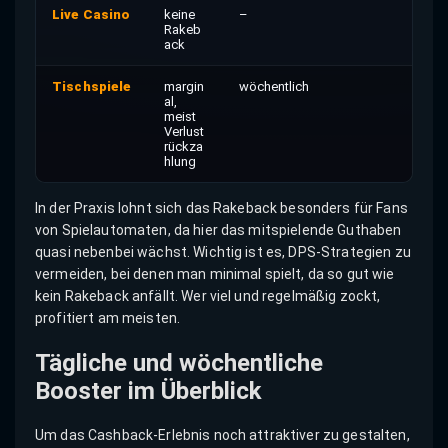
Live Casino
keine
–
Rakeb
ack
Tischspiele
margin
wöchentlich
al,
meist
Verlust
rückza
hlung
In der Praxis lohnt sich das Rakeback besonders für Fans
von Spielautomaten, da hier das mitspielende Guthaben
quasi nebenbei wächst. Wichtig ist es, DPS-Strategien zu
vermeiden, bei denen man minimal spielt, da so gut wie
kein Rakeback anfällt. Wer viel und regelmäßig zockt,
profitiert am meisten.
Tägliche und wöchentliche
Booster im Überblick
Um das Cashback-Erlebnis noch attraktiver zu gestalten,