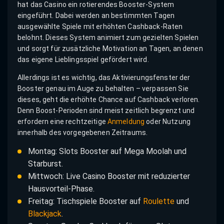
hat das Casino ein rotierendes Booster-System
eingeführt. Dabei werden an bestimmten Tagen
ausgewählte Spiele mit erhöhten Cashback-Raten
belohnt. Dieses System animiert zum gezielten Spielen
und sorgt für zusätzliche Motivation an Tagen, an denen
das eigene Lieblingsspiel gefördert wird.
Allerdings ist es wichtig, das Aktivierungsfenster der
Booster genau im Auge zu behalten – verpassen Sie
dieses, geht die erhöhte Chance auf Cashback verloren.
Denn Boost-Perioden sind meist zeitlich begrenzt und
erfordern eine rechtzeitige
Anmeldung
oder Nutzung
innerhalb des vorgegebenen Zeitraums.
Montag: Slots Booster auf Mega Moolah und
Starburst.
Mittwoch: Live Casino Booster mit reduzierter
Hausvorteil-Phase.
Freitag: Tischspiele Booster auf
Roulette
und
Blackjack
.