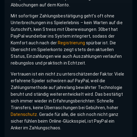
Abbuchungen auf dem Konto.
Mit sofortiger Zahlungsbestätigung geht’s oft ohne
Unterbrechungen ins Spielerlebnis – kein Warten auf die
Gutschrift, kein Stress mit Überweisungen. 30bet hat
PayPal wunderbar ins System integriert, sodass der
Komfort auch nach der
Registrierung
spürbar ist. Die
Übersicht im Spielerkonto zeigt stets den aktuellen
Status, Einzahlungen wie auch Auszahlungen verlaufen
reibungslos und praktisch in Echtzeit.
Vertrauen ist ein nicht zu unterschätzender Faktor. Viele
erfahrene Spieler schwören auf PayPal, weil die
Zahlungsmethode auf jahrelang bewährter Technologie
beruht und ständig weiterentwickelt wird. Das bestätigt
sich immer wieder in Erfahrungsberichten: Schnelle
Transfers, keine Überraschungen bei Gebühren, hoher
Datenschutz
. Gerade für alle, die sich noch nicht ganz
sicher fühlen beim Online-Glücksspiel, ist PayPal ein
Anker im Zahlungschaos.