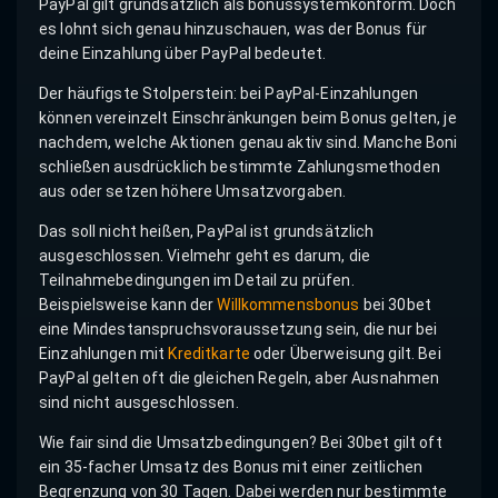
PayPal gilt grundsätzlich als bonussystemkonform. Doch
es lohnt sich genau hinzuschauen, was der Bonus für
deine Einzahlung über PayPal bedeutet.
Der häufigste Stolperstein: bei PayPal-Einzahlungen
können vereinzelt Einschränkungen beim Bonus gelten, je
nachdem, welche Aktionen genau aktiv sind. Manche Boni
schließen ausdrücklich bestimmte Zahlungsmethoden
aus oder setzen höhere Umsatzvorgaben.
Das soll nicht heißen, PayPal ist grundsätzlich
ausgeschlossen. Vielmehr geht es darum, die
Teilnahmebedingungen im Detail zu prüfen.
Beispielsweise kann der
Willkommensbonus
bei 30bet
eine Mindestanspruchsvoraussetzung sein, die nur bei
Einzahlungen mit
Kreditkarte
oder Überweisung gilt. Bei
PayPal gelten oft die gleichen Regeln, aber Ausnahmen
sind nicht ausgeschlossen.
Wie fair sind die Umsatzbedingungen? Bei 30bet gilt oft
ein 35-facher Umsatz des Bonus mit einer zeitlichen
Begrenzung von 30 Tagen. Dabei werden nur bestimmte