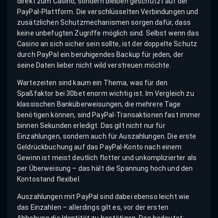
direkt zum Casino, sondern bleiben geschützt auf der
PayPal-Plattform. Die verschlüsselten Verbindungen und
zusätzlichen Schutzmechanismen sorgen dafür, dass
keine unbefugten Zugriffe möglich sind. Selbst wenn das
Casino an sich sicher sein sollte, ist der doppelte Schutz
durch PayPal ein beruhigendes Backup für jeden, der
seine Daten lieber nicht wild verstreuen möchte.
Wartezeiten sind kaum ein Thema, was für den
Spaßfaktor bei 30bet enorm wichtig ist. Im Vergleich zu
klassischen Banküberweisungen, die mehrere Tage
benötigen können, sind PayPal-Transaktionen fast immer
binnen Sekunden erledigt. Das gilt nicht nur für
Einzahlungen, sondern auch für Auszahlungen. Die erste
Geldrückbuchung auf das PayPal-Konto nach einem
Gewinn ist meist deutlich flotter und unkomplizierter als
per Überweisung – das hält die Spannung hoch und den
Kontostand flexibel.
Auszahlungen mit PayPal sind dabei ebenso leicht wie
das Einzahlen – allerdings gilt es, vor der ersten